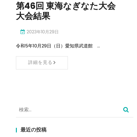
第46回 東海なぎなた大会
大会結果
2023年10月29日
令和5年10月29日（日）愛知県武道館 …
詳細を見る
検
索:
最近の投稿