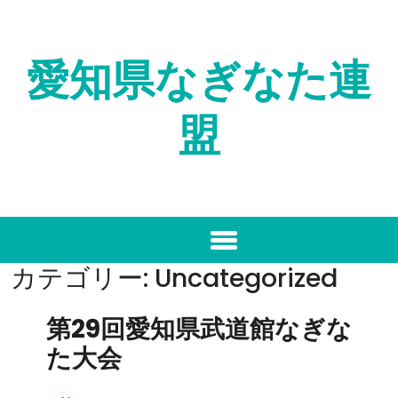
Skip
to
content
愛知県なぎなた連
盟
カテゴリー:
Uncategorized
第29回愛知県武道館なぎな
た大会