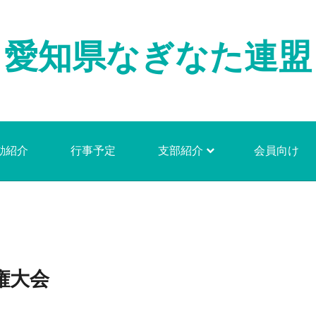
愛知県なぎなた連盟
動紹介
行事予定
支部紹介
会員向け
権大会