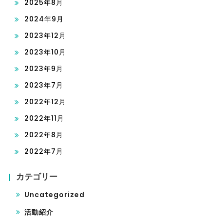
2025年8月
2024年9月
2023年12月
2023年10月
2023年9月
2023年7月
2022年12月
2022年11月
2022年8月
2022年7月
カテゴリー
Uncategorized
活動紹介