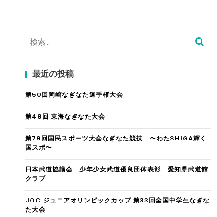
検
索:
最近の投稿
第50回岡崎なぎなた選手権大会
第48回 東海なぎなた大会
第79回国民スポーツ大会なぎなた競技 〜わたSHIGA輝く
国スポ〜
日本武道協議会 少年少女武道優良団体表彰 愛知県武道館
クラブ
JOC ジュニアオリンピックカップ 第33回全国中学生なぎな
た大会