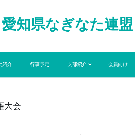
愛知県なぎなた連盟
動紹介
行事予定
支部紹介
会員向け
権大会