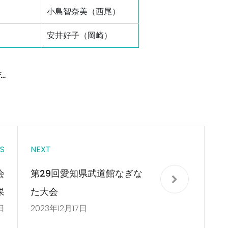
小島智奈美（西尾）
安井好子（岡崎）
…
S
NEXT
会
第29回愛知県武道館なぎな
果
た大会
日
2023年12月17日