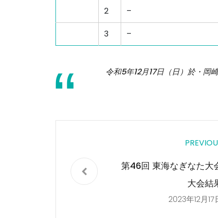
2
–
3
–
令和5年12月17日（日）於・岡崎
PREVIOU
第46回 東海なぎなた大
大会結
2023年12月17